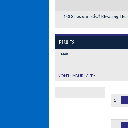
148 32 ถนน นางลิ้นจี่ Khwaeng Th
RESULTS
Team
NONTHABURI CITY
1
1