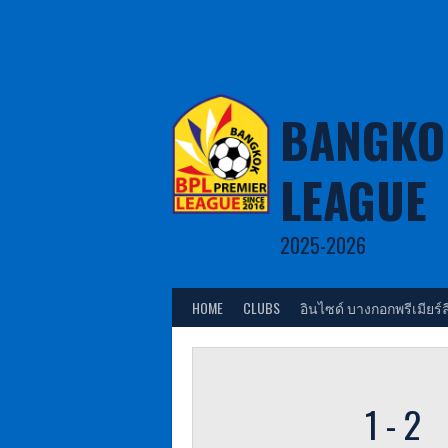
Skip
to
content
BANGKO
LEAGUE
2025-2026
HOME
CLUBS
อินไซด์ บางกอกพรีเมียร์ล
1
-
2