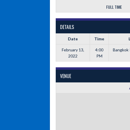
FULL TIME
DETAILS
Date
Time
February 13,
4:00
Bangkok 
2022
PM
VENUE