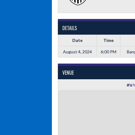
DETAILS
Date
Time
August 4, 2024
6:00 PM
Ban
VENUE
สนา