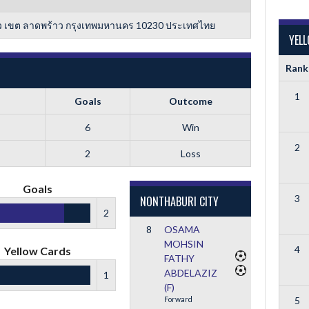
บัว เขต ลาดพร้าว กรุงเทพมหานคร 10230 ประเทศไทย
YEL
Rank
1
Goals
Outcome
6
Win
2
2
Loss
Goals
3
NONTHABURI CITY
2
8
OSAMA
MOHSIN
4
Yellow Cards
FATHY
ABDELAZIZ
1
(F)
5
Forward