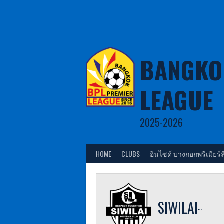
Skip
to
content
BANGKO
LEAGUE
2025-2026
HOME
CLUBS
อินไซด์ บางกอกพรีเมียร์ล
SIWILAI FC