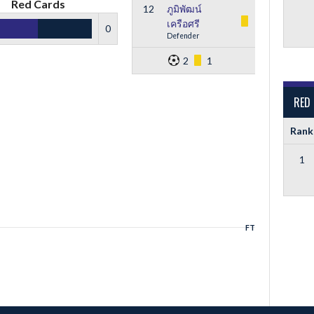
Red Cards
12
ภูมิพัฒน์
เครือศรี
0
Defender
2
1
RED
Rank
1
FT