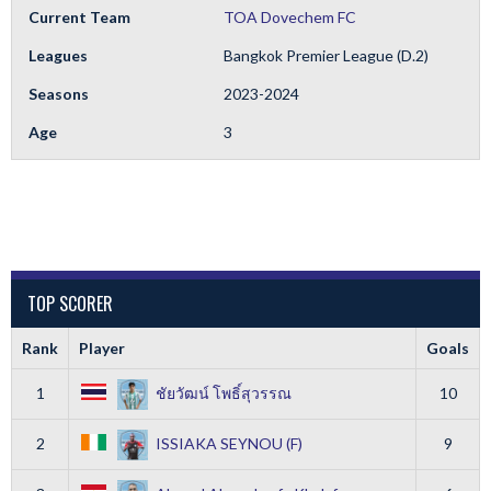
Current Team
TOA Dovechem FC
Leagues
Bangkok Premier League (D.2)
Seasons
2023-2024
Age
3
TOP SCORER
Rank
Player
Goals
1
ชัยวัฒน์ โพธิ์สุวรรณ
10
2
ISSIAKA SEYNOU (F)
9