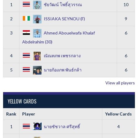
1
ชัยวัฒน์ โพธิ์สุวรรณ
10
2
ISSIAKA SEYNOU (F)
9
3
Ahmed Abouelwafa Khalaf
6
Abdelrahim (30)
4
ณัณทภพ เพชรกลาง
6
5
นายก้องภพ พันธ์กล้า
6
View all players
YELLOW CARDS
Rank
Player
Yellow Cards
1
นายชัชวาล ศรีสุทธิ์
4