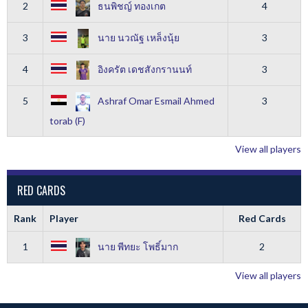
2
ธนพิชญ์ ทองเกต
4
3
นาย นวณัฐ เหล็งนุ้ย
3
4
อิงครัต เดชสังกรานนท์
3
5
Ashraf Omar Esmail Ahmed
3
torab (F)
View all players
RED CARDS
Rank
Player
Red Cards
1
นาย พีทยะ โพธิ์มาก
2
View all players