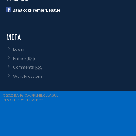
BangkokPremierLeague
META
Log in
Entries
RSS
Comments
RSS
WordPress.org
© 2026 BANGKOK PREMIER LEAGUE
DESIGNED BY THEMEBOY