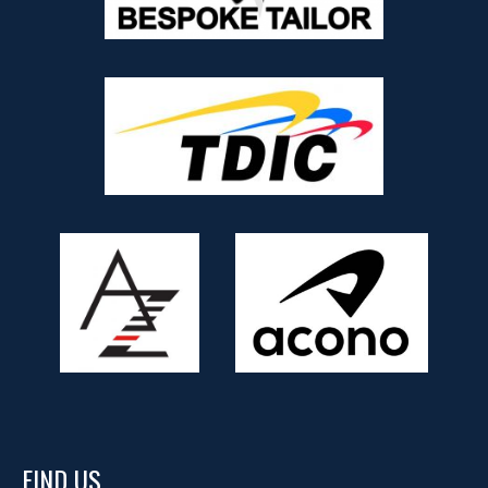
FIND US