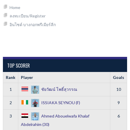
Home
ลงทะเบียน/Register
อินไซด์ บางกอกพรีเมียร์ลีก
TOP SCORER
Rank
Player
Goals
1
ชัยวัฒน์ โพธิ์สุวรรณ
10
2
ISSIAKA SEYNOU (F)
9
3
Ahmed Abouelwafa Khalaf
6
Abdelrahim (30)