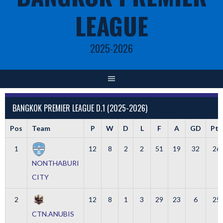
LEAGUE
2025-2026
BANGKOK PREMIER LEAGUE D.1 (2025-2026)
Pos
Team
P
W
D
L
F
A
GD
Pts
1
12
8
2
2
51
19
32
26
NONTHABURI
CITY
2
12
8
1
3
29
23
6
25
CTN.ANUBIS