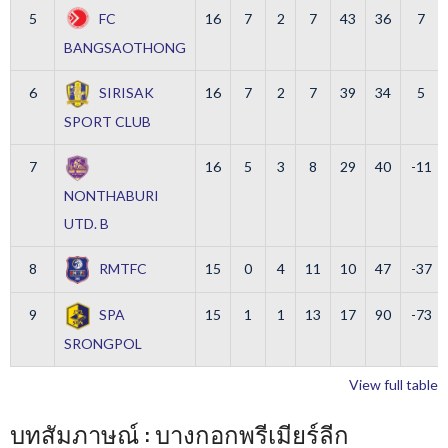
5
FC
16
7
2
7
43
36
7
BANGSAOTHONG
6
SIRISAK
16
7
2
7
39
34
5
SPORT CLUB
7
16
5
3
8
29
40
-11
NONTHABURI
UTD. B
8
RMTFC
15
0
4
11
10
47
-37
9
SPA
15
1
1
13
17
90
-73
SRONGPOL
View full table
บทสัมภาษณ์ : บางกอกพรีเมียร์ลีก