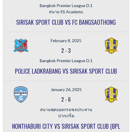
Bangkok Premier League D.1
สนาม SS Academy
SIRISAK SPORT CLUB VS FC BANGSAOTHONG
February 8, 2025
2
-
3
Bangkok Premier League D.1
POLICE LADKRABANG VS SIRISAK SPORT CLUB
January 26, 2025
2
-
6
สนามฟุตบอลกรมชลประทาน
ปากเกร็ด
NONTHABURI CITY VS SIRISAK SPORT CLUB (BPL