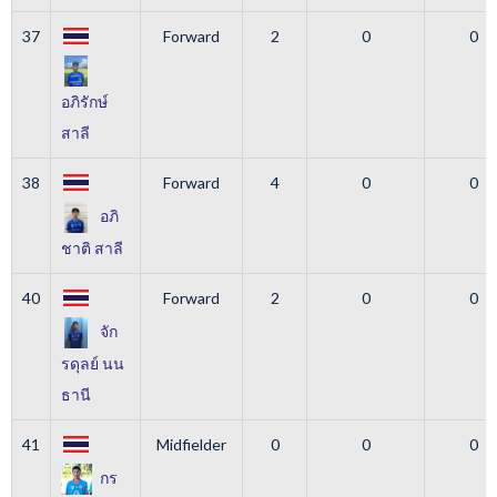
37
Forward
2
0
0
อภิรักษ์
สาลี
38
Forward
4
0
0
อภิ
ชาติ สาลี
40
Forward
2
0
0
จัก
รดุลย์ นน
ธานี
41
Midfielder
0
0
0
กร