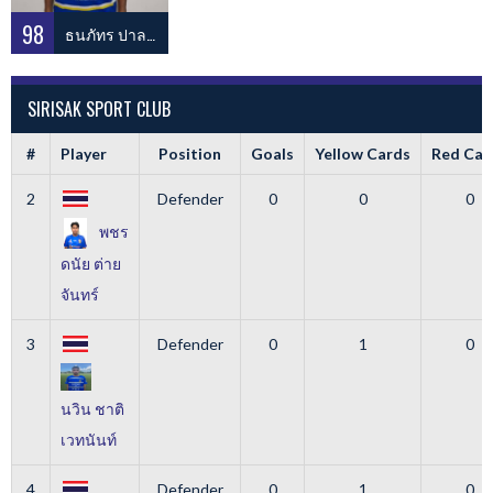
98
ธนภัทร ปาละกุล
SIRISAK SPORT CLUB
#
Player
Position
Goals
Yellow Cards
Red Car
2
Defender
0
0
0
พชร
ดนัย ต่าย
จันทร์
3
Defender
0
1
0
นวิน ชาติ
เวทนันท์
4
Defender
0
1
0