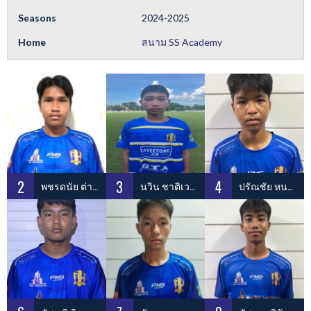
Seasons
2024-2025
Home
สนาม SS Academy
2
3
4
พชรดนัย ต่ายจันทร์
นวิน ชาติเวทนันท์
ปรัณชัย หนองใหญ่