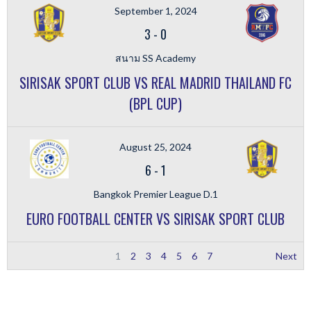
September 1, 2024
3
-
0
สนาม SS Academy
SIRISAK SPORT CLUB VS REAL MADRID THAILAND FC
(BPL CUP)
August 25, 2024
6
-
1
Bangkok Premier League D.1
EURO FOOTBALL CENTER VS SIRISAK SPORT CLUB
1
2
3
4
5
6
7
Next