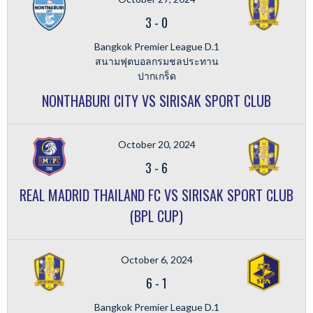
3
-
0
Bangkok Premier League D.1
สนามฟุตบอลกรมชลประทาน
ปากเกร็ด
NONTHABURI CITY VS SIRISAK SPORT CLUB
October 20, 2024
3
-
6
REAL MADRID THAILAND FC VS SIRISAK SPORT CLUB
(BPL CUP)
October 6, 2024
6
-
1
Bangkok Premier League D.1