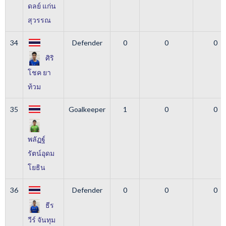
ดลย์ แก่น
สุวรรณ
34
Defender
0
0
0
ศิริ
โชค ยา
ท้วม
35
Goalkeeper
1
0
0
พลัฏฐ์
รัตน์อุดม
โยธิน
36
Defender
0
0
0
ธีร
วีร์ จันทุม