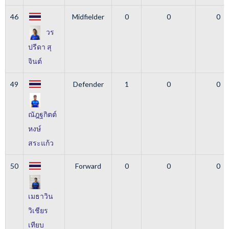
46
Midfielder
0
0
0
วร
ปรีดา สุ
จินต์
49
Defender
1
0
0
ณัฎฐกิตต์
หงษ์
สระแก้ว
50
Forward
0
0
0
เมธาวิน
วิเชียร
เทียบ