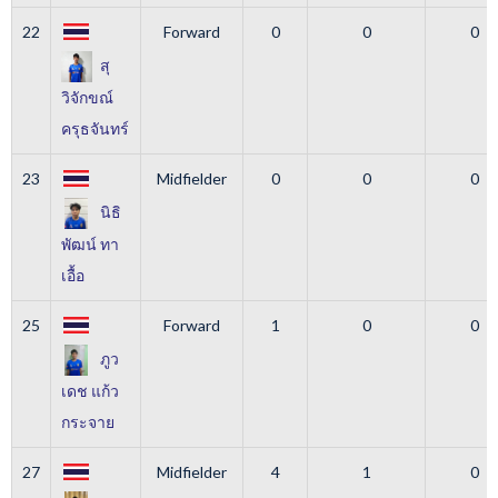
22
Forward
0
0
0
สุ
วิจักขณ์
ครุธจันทร์
23
Midfielder
0
0
0
นิธิ
พัฒน์ ทา
เอื้อ
25
Forward
1
0
0
ภูว
เดช แก้ว
กระจาย
27
Midfielder
4
1
0