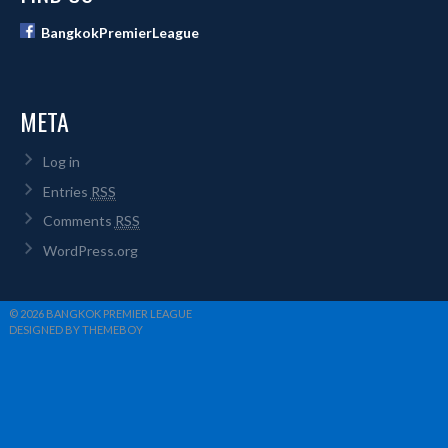
BangkokPremierLeague
META
Log in
Entries
RSS
Comments
RSS
WordPress.org
© 2026 BANGKOK PREMIER LEAGUE
DESIGNED BY THEMEBOY