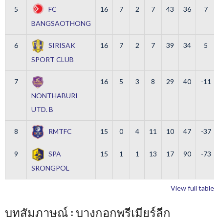
5
FC
16
7
2
7
43
36
7
BANGSAOTHONG
6
SIRISAK
16
7
2
7
39
34
5
SPORT CLUB
7
16
5
3
8
29
40
-11
NONTHABURI
UTD. B
8
RMTFC
15
0
4
11
10
47
-37
9
SPA
15
1
1
13
17
90
-73
SRONGPOL
View full table
บทสัมภาษณ์ : บางกอกพรีเมียร์ลีก