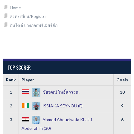
Home
ลงทะเบียน/Register
อินไซด์ บางกอกพรีเมียร์ลีก
TOP SCORER
Rank
Player
Goals
1
ชัยวัฒน์ โพธิ์สุวรรณ
10
2
ISSIAKA SEYNOU (F)
9
3
Ahmed Abouelwafa Khalaf
6
Abdelrahim (30)