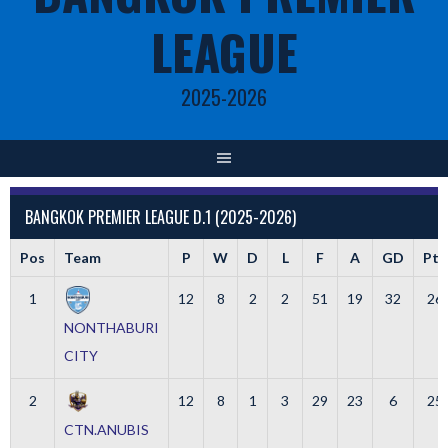
LEAGUE
2025-2026
BANGKOK PREMIER LEAGUE D.1 (2025-2026)
Pos
Team
P
W
D
L
F
A
GD
Pts
1
12
8
2
2
51
19
32
26
NONTHABURI
CITY
2
12
8
1
3
29
23
6
25
CTN.ANUBIS