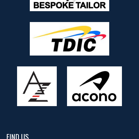
FIND US