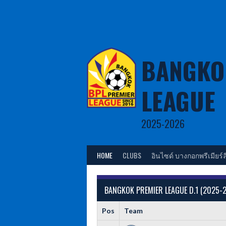
Skip
to
content
BANGKO
LEAGUE
2025-2026
HOME
CLUBS
อินไซด์ บางกอกพรีเมียร์ล
BANGKOK PREMIER LEAGUE D.1 (2025-
Pos
Team