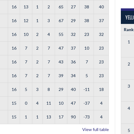
16
13
1
2
65
27
38
40
YEL
16
12
1
3
67
29
38
37
Rank
16
10
2
4
55
32
23
32
1
16
7
2
7
47
37
10
23
16
7
2
7
43
36
7
23
2
16
7
2
7
39
34
5
23
3
16
5
3
8
29
40
-11
18
15
0
4
11
10
47
-37
4
4
15
1
1
13
17
90
-73
4
View full table
5