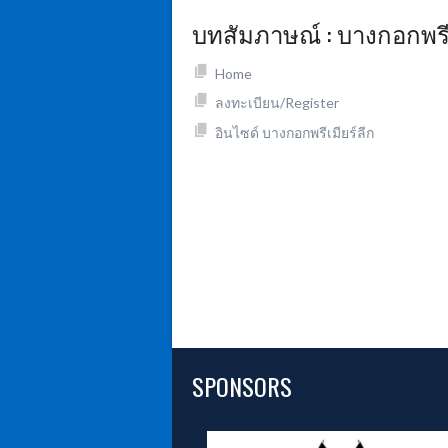
บทสัมภาษณ์ : บางกอกพรีเ
Home
ลงทะเบียน/Register
อินไซด์ บางกอกพรีเมียร์ลีก
SPONSORS