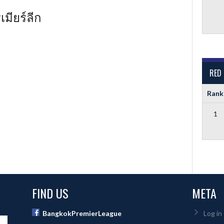
มียร์ลีก
RED
Rank
1
FIND US
META
BangkokPremierLeague
Log in