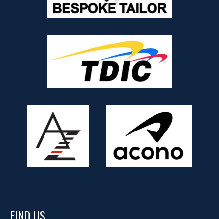
FIND US