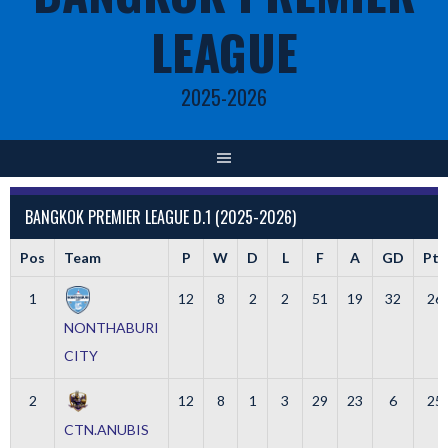
LEAGUE
2025-2026
BANGKOK PREMIER LEAGUE D.1 (2025-2026)
Pos
Team
P
W
D
L
F
A
GD
Pts
1
12
8
2
2
51
19
32
26
NONTHABURI
CITY
2
12
8
1
3
29
23
6
25
CTN.ANUBIS