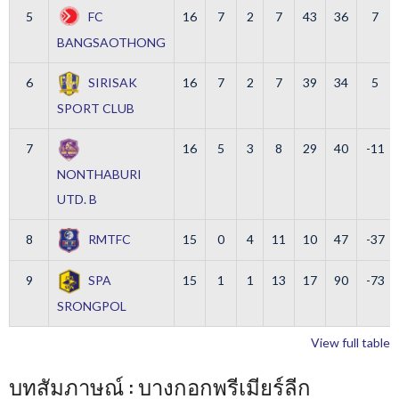
5
FC
16
7
2
7
43
36
7
BANGSAOTHONG
6
SIRISAK
16
7
2
7
39
34
5
SPORT CLUB
7
16
5
3
8
29
40
-11
NONTHABURI
UTD. B
8
RMTFC
15
0
4
11
10
47
-37
9
SPA
15
1
1
13
17
90
-73
SRONGPOL
View full table
บทสัมภาษณ์ : บางกอกพรีเมียร์ลีก