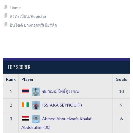
Home
ลงทะเบียน/Register
อินไซด์ บางกอกพรีเมียร์ลีก
TOP SCORER
Rank
Player
Goals
1
ชัยวัฒน์ โพธิ์สุวรรณ
10
2
ISSIAKA SEYNOU (F)
9
3
Ahmed Abouelwafa Khalaf
6
Abdelrahim (30)