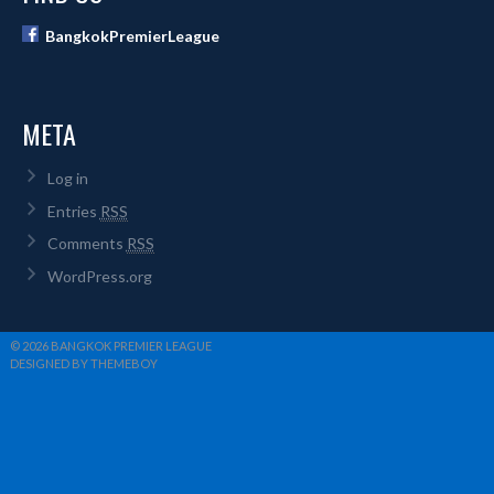
BangkokPremierLeague
META
Log in
Entries
RSS
Comments
RSS
WordPress.org
© 2026 BANGKOK PREMIER LEAGUE
DESIGNED BY THEMEBOY