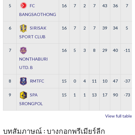
5
FC
16
7
2
7
43
36
7
BANGSAOTHONG
6
SIRISAK
16
7
2
7
39
34
5
SPORT CLUB
7
16
5
3
8
29
40
-11
NONTHABURI
UTD. B
8
RMTFC
15
0
4
11
10
47
-37
9
SPA
15
1
1
13
17
90
-73
SRONGPOL
View full table
บทสัมภาษณ์ : บางกอกพรีเมียร์ลีก