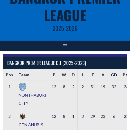
LEAGUE
2025-2026
BANGKOK PREMIER LEAGUE D.1 (2025-2026)
Pos
Team
P
W
D
L
F
A
GD
Pts
1
12
8
2
2
51
19
32
26
NONTHABURI
CITY
2
12
8
1
3
29
23
6
25
CTN.ANUBIS