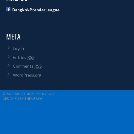
BangkokPremierLeague
META
Log in
Entries
RSS
Comments
RSS
WordPress.org
© 2026 BANGKOK PREMIER LEAGUE
DESIGNED BY THEMEBOY