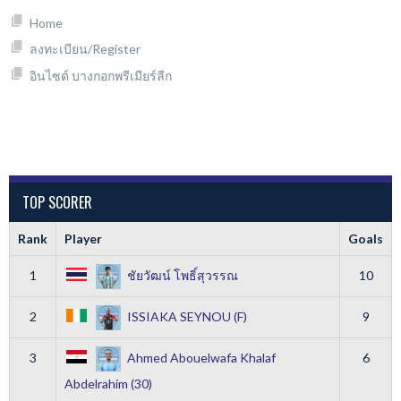
Home
ลงทะเบียน/Register
อินไซด์ บางกอกพรีเมียร์ลีก
TOP SCORER
Rank
Player
Goals
1
ชัยวัฒน์ โพธิ์สุวรรณ
10
2
ISSIAKA SEYNOU (F)
9
3
Ahmed Abouelwafa Khalaf
6
Abdelrahim (30)