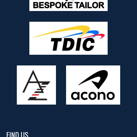
FIND US