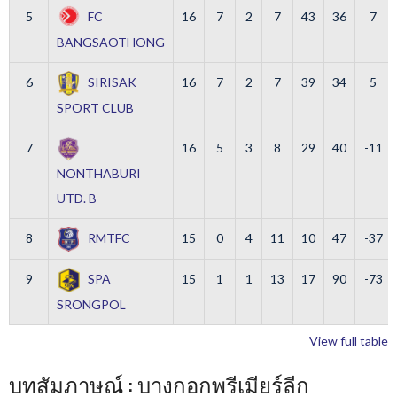
5
FC
16
7
2
7
43
36
7
BANGSAOTHONG
6
SIRISAK
16
7
2
7
39
34
5
SPORT CLUB
7
16
5
3
8
29
40
-11
NONTHABURI
UTD. B
8
RMTFC
15
0
4
11
10
47
-37
9
SPA
15
1
1
13
17
90
-73
SRONGPOL
View full table
บทสัมภาษณ์ : บางกอกพรีเมียร์ลีก