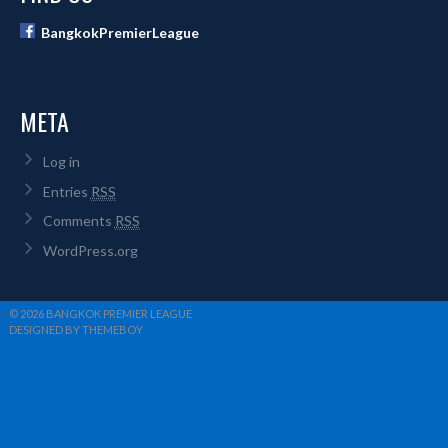
BangkokPremierLeague
META
Log in
Entries
RSS
Comments
RSS
WordPress.org
© 2026 BANGKOK PREMIER LEAGUE
DESIGNED BY THEMEBOY