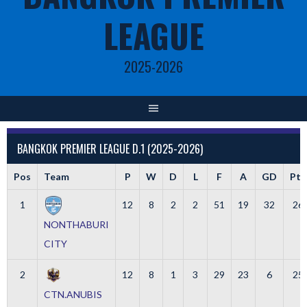
LEAGUE
2025-2026
BANGKOK PREMIER LEAGUE D.1 (2025-2026)
Pos
Team
P
W
D
L
F
A
GD
Pts
1
12
8
2
2
51
19
32
26
NONTHABURI
CITY
2
12
8
1
3
29
23
6
25
CTN.ANUBIS