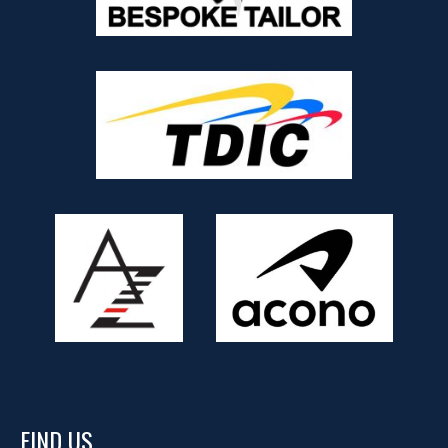
FIND US