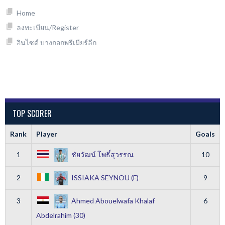
Home
ลงทะเบียน/Register
อินไซด์ บางกอกพรีเมียร์ลีก
TOP SCORER
Rank
Player
Goals
1
ชัยวัฒน์ โพธิ์สุวรรณ
10
2
ISSIAKA SEYNOU (F)
9
3
Ahmed Abouelwafa Khalaf
6
Abdelrahim (30)