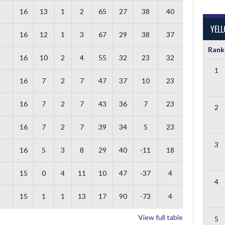
16
13
1
2
65
27
38
40
YEL
16
12
1
3
67
29
38
37
Rank
16
10
2
4
55
32
23
32
1
16
7
2
7
47
37
10
23
16
7
2
7
43
36
7
23
2
16
7
2
7
39
34
5
23
3
16
5
3
8
29
40
-11
18
15
0
4
11
10
47
-37
4
4
15
1
1
13
17
90
-73
4
View full table
5