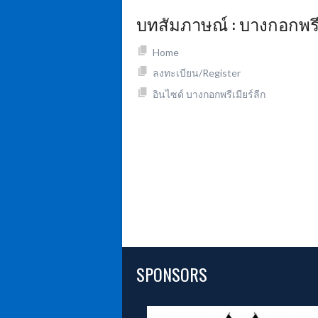
บทสัมภาษณ์ : บางกอกพรีเ
Home
ลงทะเบียน/Register
อินไซด์ บางกอกพรีเมียร์ลีก
SPONSORS