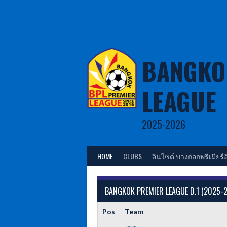
Skip
to
content
BANGKO
LEAGUE
2025-2026
HOME
CLUBS
อินไซด์ บางกอกพรีเมียร์ล
BANGKOK PREMIER LEAGUE D.1 (2025-
Pos
Team