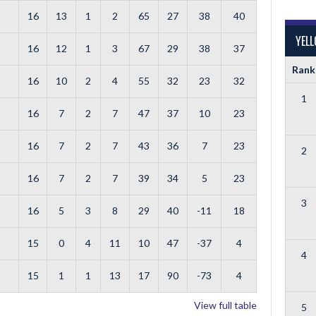
16
13
1
2
65
27
38
40
YEL
16
12
1
3
67
29
38
37
Rank
16
10
2
4
55
32
23
32
1
16
7
2
7
47
37
10
23
16
7
2
7
43
36
7
23
2
16
7
2
7
39
34
5
23
3
16
5
3
8
29
40
-11
18
15
0
4
11
10
47
-37
4
4
15
1
1
13
17
90
-73
4
View full table
5