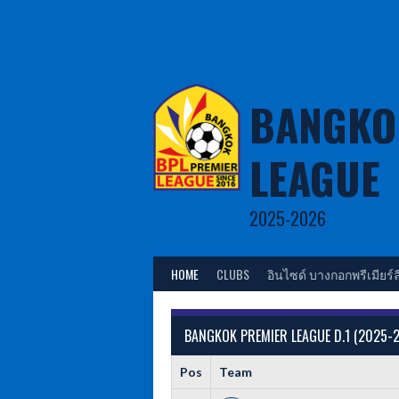
Skip
to
content
BANGKO
LEAGUE
2025-2026
HOME
CLUBS
อินไซด์ บางกอกพรีเมียร์ล
BANGKOK PREMIER LEAGUE D.1 (2025-
Pos
Team