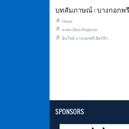
บทสัมภาษณ์ : บางกอกพรีเ
Home
ลงทะเบียน/Register
อินไซด์ บางกอกพรีเมียร์ลีก
SPONSORS