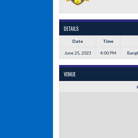
DETAILS
Date
Time
June 25, 2023
4:00 PM
Bangk
VENUE