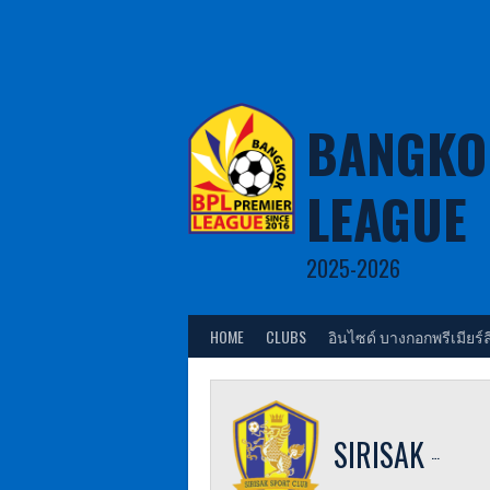
Skip
to
content
BANGKO
LEAGUE
2025-2026
HOME
CLUBS
อินไซด์ บางกอกพรีเมียร์ล
SIRISAK SPORT CLUB