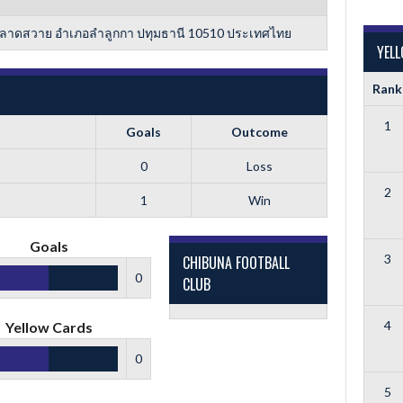
ล ลาดสวาย อำเภอลำลูกกา ปทุมธานี 10510 ประเทศไทย
YEL
Rank
1
Goals
Outcome
0
Loss
2
1
Win
Goals
3
CHIBUNA FOOTBALL
0
CLUB
4
Yellow Cards
0
5