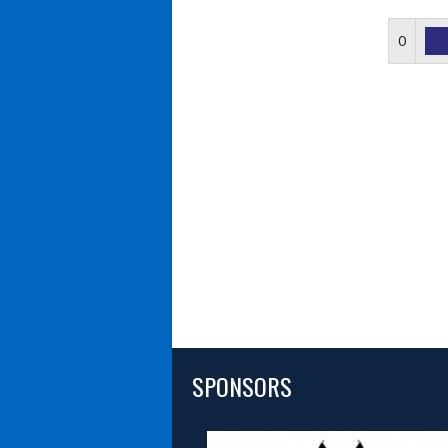
0
SPONSORS