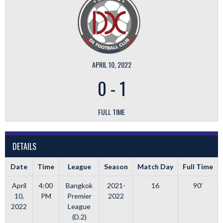
APRIL 10, 2022
0
-
1
FULL TIME
DETAILS
Date
Time
League
Season
Match Day
Full Time
April
4:00
Bangkok
2021-
16
90'
10,
PM
Premier
2022
2022
League
(D.2)