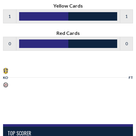
Yellow Cards
1
1
Red Cards
0
0
KO
FT
TOP SCORER