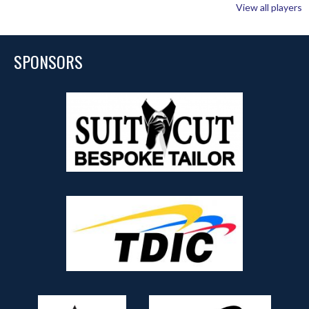
View all players
SPONSORS