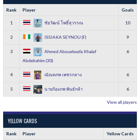
Rank
Player
Goals
1
ชัยวัฒน์ โพธิ์สุวรรณ
10
2
ISSIAKA SEYNOU (F)
9
3
Ahmed Abouelwafa Khalaf
6
Abdelrahim (30)
4
ณัณทภพ เพชรกลาง
6
5
นายก้องภพ พันธ์กล้า
6
View all players
YELLOW CARDS
Rank
Player
Yellow Cards