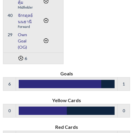
คุ้ม
Midfielder
40
จักรดุลย์
นนธานี
Forward
29
Own
Goal
(OG)
6
Goals
6
1
Yellow Cards
0
0
Red Cards