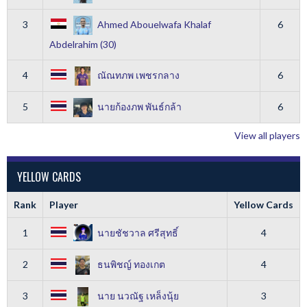
3
Ahmed Abouelwafa Khalaf
6
Abdelrahim (30)
4
ณัณทภพ เพชรกลาง
6
5
นายก้องภพ พันธ์กล้า
6
View all players
YELLOW CARDS
Rank
Player
Yellow Cards
1
นายชัชวาล ศรีสุทธิ์
4
2
ธนพิชญ์ ทองเกต
4
3
นาย นวณัฐ เหล็งนุ้ย
3