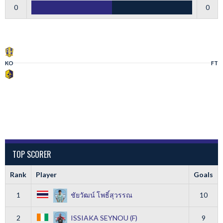
0
0
KO
FT
TOP SCORER
Rank
Player
Goals
1
ชัยวัฒน์ โพธิ์สุวรรณ
10
2
ISSIAKA SEYNOU (F)
9