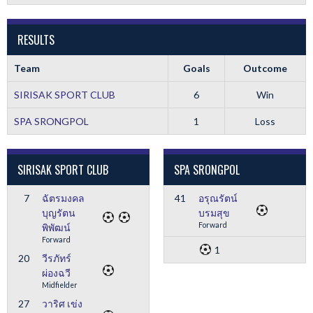
RESULTS
Team
Goals
Outcome
SIRISAK SPORT CLUB
6
Win
SPA SRONGPOL
1
Loss
SIRISAK SPORT CLUB
SPA SRONGPOL
7
ฉัตรมงคล
41
อรุณรัตน์
บุญรัตน
บรมสุข
Forward
พิพัฒน์
Forward
1
20
วีรภัทร์
ผ่องฉวี
Midfielder
27
วาริศ เข่ง