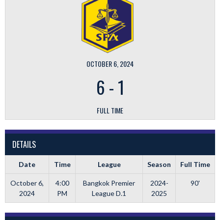
OCTOBER 6, 2024
6
-
1
FULL TIME
DETAILS
Date
Time
League
Season
Full Time
October 6,
4:00
Bangkok Premier
2024-
90'
2024
PM
League D.1
2025